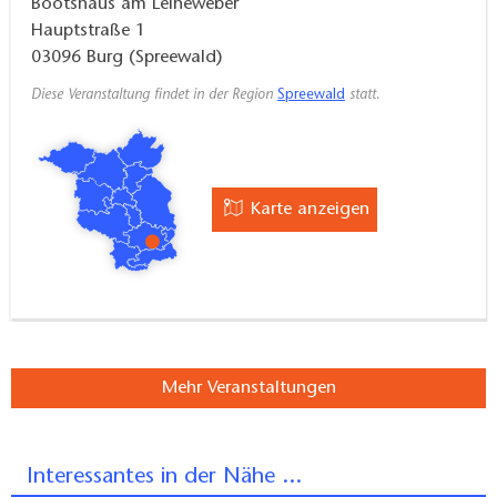
Bootshaus am Leineweber
Hauptstraße 1
03096
Burg (Spreewald)
Diese Veranstaltung findet in der Region
Spreewald
statt.
Karte anzeigen
Mehr Veranstaltungen
Interessantes in der Nähe ...