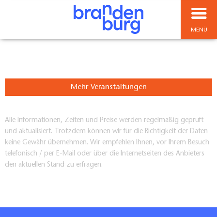
MENÜ
Mehr Veranstaltungen
Alle Informationen, Zeiten und Preise werden regelmäßig geprüft
und aktualisiert. Trotzdem können wir für die Richtigkeit der Daten
keine Gewähr übernehmen. Wir empfehlen Ihnen, vor Ihrem Besuch
telefonisch / per E-Mail oder über die Internetseiten des Anbieters
den aktuellen Stand zu erfragen.