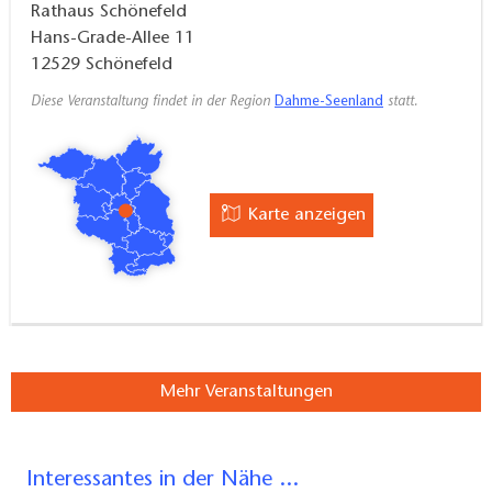
Rathaus Schönefeld
Hans-Grade-Allee 11
12529
Schönefeld
Diese Veranstaltung findet in der Region
Dahme-Seenland
statt.
Karte anzeigen
Mehr Veranstaltungen
Interessantes in der Nähe ...