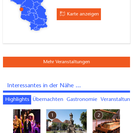
Karte anzeigen
Mehr Veranstaltungen
Interessantes in der Nähe ...
Highlights
Übernachten
Gastronomie
Veranstaltun
7
1
2