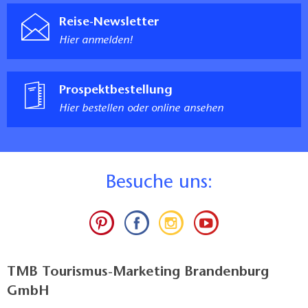
Reise-Newsletter
Hier anmelden!
Prospektbestellung
Hier bestellen oder online ansehen
B
esuche uns:
TMB Tourismus-Marketing Brandenburg
GmbH