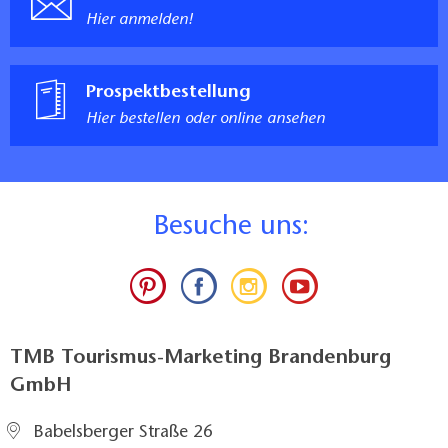
Hier anmelden!
Prospektbestellung
Hier bestellen oder online ansehen
B
esuche uns:
TMB Tourismus-Marketing Brandenburg
GmbH
Babelsberger Straße 26