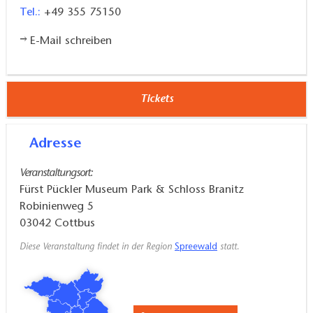
Tel.:
+49 355 75150
E-Mail schreiben
Tickets
Adresse
Veranstaltungsort:
Fürst Pückler Museum Park & Schloss Branitz
Robinienweg 5
03042
Cottbus
Diese Veranstaltung findet in der Region
Spreewald
statt.