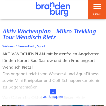
MENÜ
Aktiv Wochenplan - Mikro-Trekking-
Tour Wendisch Rietz
Wellness / Gesundheit , Sport
AKTIV-WOCHENPLAN mit kostenfreien Angeboten
für den Kurort Bad Saarow und den Erholungsort
Wendisch Rietz!
Das Angebot reicht von Wasserski und AquaFitness
sowie Mini Kneippkur und Golf-Schnupperkur bis hin
zu Bogenschießen.
aufklappen
Von Ostern bis Oktober gibt es diesen Aktiv-
Wochenplan für den Kurort Bad Saarow und den