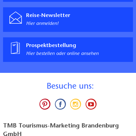
Reise-Newsletter
Hier anmelden!
Prospektbestellung
Hier bestellen oder online ansehen
B
esuche uns:
TMB Tourismus-Marketing Brandenburg
GmbH