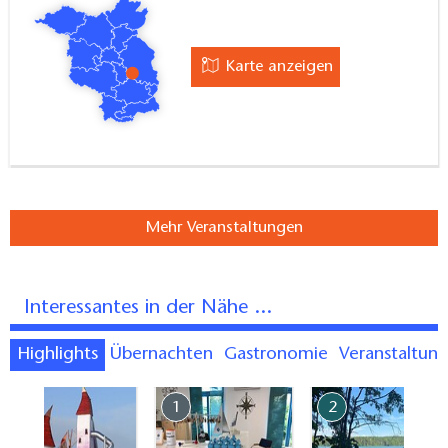
Karte anzeigen
Mehr Veranstaltungen
Interessantes in der Nähe ...
Highlights
Übernachten
Gastronomie
Veranstaltun
7
1
2