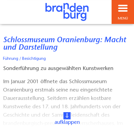
MENÜ
Schlossmuseum Oranienburg: Macht
und Darstellung
Führung / Besichtigung
Sonderführung zu ausgewählten Kunstwerken
Im Januar 2001 öffnete das Schlossmuseum
Oranienburg erstmals seine neu eingerichtete
Dauerausstellung. Seitdem erzählen kostbare
Kunstwerke des 17. und 18. Jahrhunderts von der
Geschichte und der Sammelleidenschaft des
aufklappen
brandenburgisch-preußischen Herrscherhauses. Im
Zentrum der Dauerausstellung stehen die einstigen