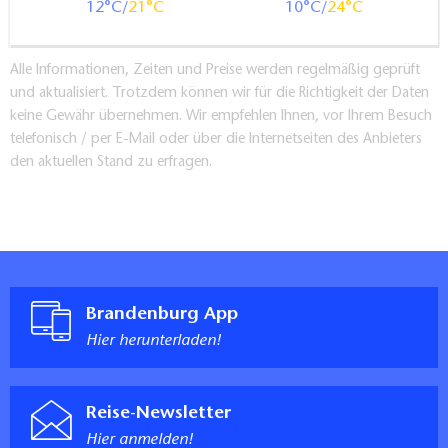
12
21
10
24
Alle Informationen, Zeiten und Preise werden regelmäßig geprüft
und aktualisiert. Trotzdem können wir für die Richtigkeit der Daten
keine Gewähr übernehmen. Wir empfehlen Ihnen, vor Ihrem Besuch
telefonisch / per E-Mail oder über die Internetseiten des Anbieters
den aktuellen Stand zu erfragen.
Brandenburg App
Hier herunterladen!
Reise-Newsletter
Hier anmelden!