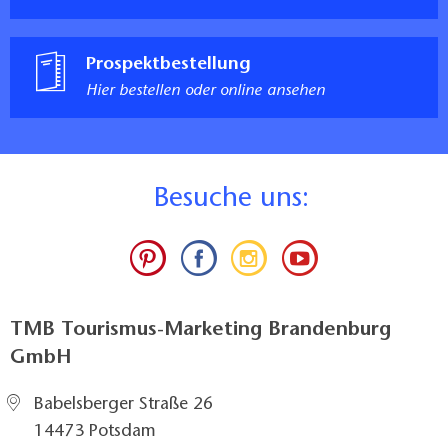
Prospektbestellung
Hier bestellen oder online ansehen
B
esuche uns:
TMB Tourismus-Marketing Brandenburg
GmbH
Babelsberger Straße 26
14473 Potsdam