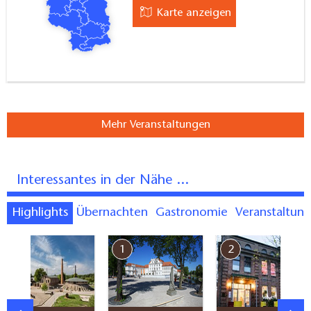
Karte anzeigen
Mehr Veranstaltungen
Interessantes in der Nähe ...
Highlights
Übernachten
Gastronomie
Veranstaltun
7
1
2