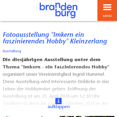
MENÜ
Fotoausstellung "Imkern ein
faszinierendes Hobby" Kleinzerlang
Ausstellung
Die diesjährigen Ausstellung unter dem
Thema "Imkern - ein faszinierendes Hobby"
organisiert unser Vereinsmitglied Ingrid Hummel.
Diese Ausstellung wird interessante Einblicke in das
Leben der Hobbyimker geben. Eröffnung der
Ausstellung ist am 25. April 2026 um 12:30 Uhr.
Geöffnet ist diese bis zum 30. Oktober 2026 in der
aufklappen
Zeit von 8:00 Uhr bis 18:00 Uhr. Weitere