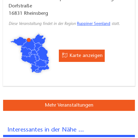
Dorfstraße
16831
Rheinsberg
Diese Veranstaltung findet in der Region
Ruppiner Seenland
statt.
Karte anzeigen
Mehr Veranstaltungen
Interessantes in der Nähe ...