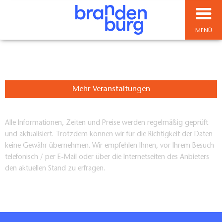
MENÜ
Mehr Veranstaltungen
Alle Informationen, Zeiten und Preise werden regelmäßig geprüft
und aktualisiert. Trotzdem können wir für die Richtigkeit der Daten
keine Gewähr übernehmen. Wir empfehlen Ihnen, vor Ihrem Besuch
telefonisch / per E-Mail oder über die Internetseiten des Anbieters
den aktuellen Stand zu erfragen.