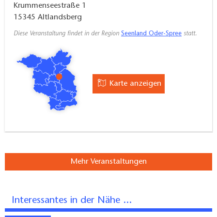
Krummenseestraße 1
15345
Altlandsberg
Diese Veranstaltung findet in der Region
Seenland Oder-Spree
statt.
Karte anzeigen
Mehr Veranstaltungen
Interessantes in der Nähe ...