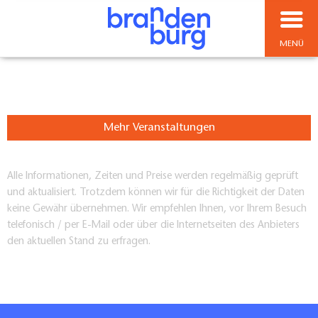
MENÜ
Mehr Veranstaltungen
Alle Informationen, Zeiten und Preise werden regelmäßig geprüft
und aktualisiert. Trotzdem können wir für die Richtigkeit der Daten
keine Gewähr übernehmen. Wir empfehlen Ihnen, vor Ihrem Besuch
telefonisch / per E-Mail oder über die Internetseiten des Anbieters
den aktuellen Stand zu erfragen.