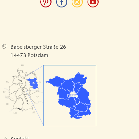
TMB Tourismus-Marketing Brandenburg
GmbH
Babelsberger Straße 26
14473 Potsdam