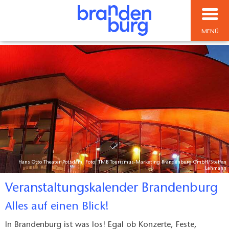
MENÜ
Hans Otto Theater Potsdam, Foto: TMB Tourismus-Marketing Brandenburg GmbH/Steffen
Lehmann
Veranstaltungskalender Brandenburg
Alles auf einen Blick!
In Brandenburg ist was los! Egal ob Konzerte, Feste,