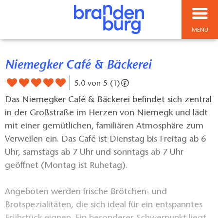
MENÜ
Niemegker Café & Bäckerei
5.0 von 5 (1)
Das Niemegker Café & Bäckerei befindet sich zentral
in der Großstraße im Herzen von Niemegk und lädt
mit einer gemütlichen, familiären Atmosphäre zum
Verweilen ein. Das Café ist Dienstag bis Freitag ab 6
Uhr, samstags ab 7 Uhr und sonntags ab 7 Uhr
geöffnet (Montag ist Ruhetag).
Angeboten werden frische Brötchen- und
Brotspezialitäten, die sich ideal für ein entspanntes