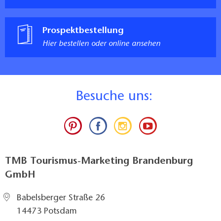
Prospektbestellung
Hier bestellen oder online ansehen
B
esuche uns:
TMB Tourismus-Marketing Brandenburg
GmbH
Babelsberger Straße 26
14473 Potsdam