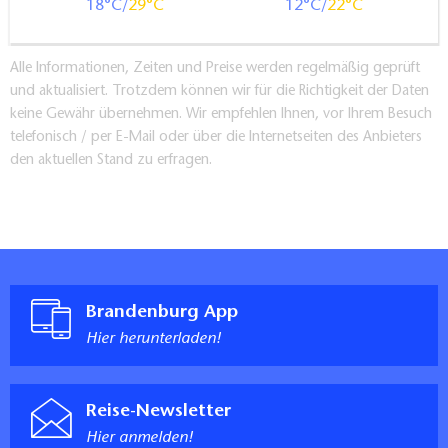
18
29
12
22
Alle Informationen, Zeiten und Preise werden regelmäßig geprüft
und aktualisiert. Trotzdem können wir für die Richtigkeit der Daten
keine Gewähr übernehmen. Wir empfehlen Ihnen, vor Ihrem Besuch
telefonisch / per E-Mail oder über die Internetseiten des Anbieters
den aktuellen Stand zu erfragen.
Brandenburg App
Hier herunterladen!
Reise-Newsletter
Hier anmelden!