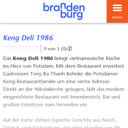
MENÜ
Keng Deli 1986
0 von 5 (0)
Das
Keng Deli 1986
bringt vietnamesische Küche
ins Herz von Potsdam. Mit dem Restaurant erweitert
Gastronom Tony Ba Thanh Behnke die Potsdamer
Keng-Restaurantfamilie um eine vierte Adresse.
Direkt an der Nikolaikirche gelegen, lädt das modern
eingerichtete Restaurant mit Innenbereich, Bar und
großen Freisitzen zum Verweilen ein.
Auf der Karte stehen typische Gerichte aus Nord-,