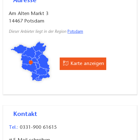
Adresse
Am Alten Markt 3
14467
Potsdam
Dieser Anbieter liegt in der Region
Potsdam
Karte anzeigen
Kontakt
Tel.:
0331-900 61615