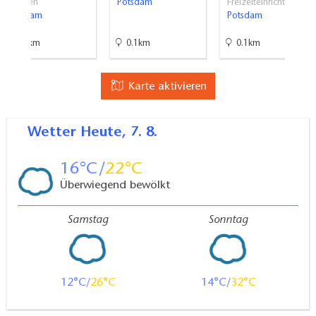
Museen
Potsdam
Freizeiteinrichtu…
Potsdam
Potsdam
0.4km
0.1km
0.1km
Karte aktivieren
Wetter
Heute, 7. 8.
16
22
Überwiegend bewölkt
Samstag
Sonntag
12
26
14
32