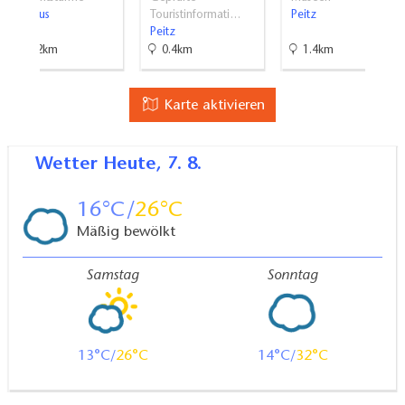
Cottbus
Touristinformati…
Peitz
Peitz
13.2km
0.4km
1.4km
Karte aktivieren
Wetter
Heute, 7. 8.
16
26
Mäßig bewölkt
Samstag
Sonntag
13
26
14
32