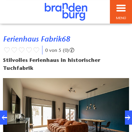
MENÜ
Ferienhaus Fabrik68
0 von 5 (0)
Stilvolles Ferienhaus in historischer
Tuchfabrik