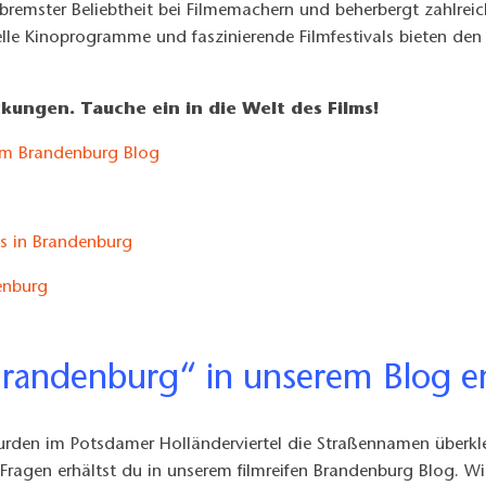
ebremster Beliebtheit bei Filmemachern und beherbergt zahlre
lle Kinoprogramme und faszinierende Filmfestivals bieten den R
kungen. Tauche ein in die Welt des Films!
rem Brandenburg Blog
ls in Brandenburg
enburg
 Brandenburg“ in unserem Blog e
urden im Potsdamer Holländerviertel die Straßennamen überk
 Fragen erhältst du in unserem filmreifen Brandenburg Blog. Wir