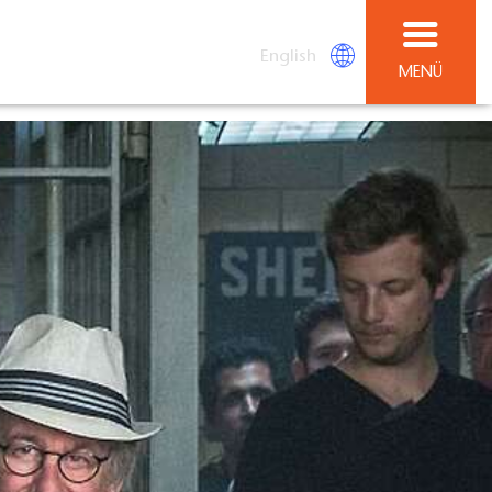
English
MENÜ