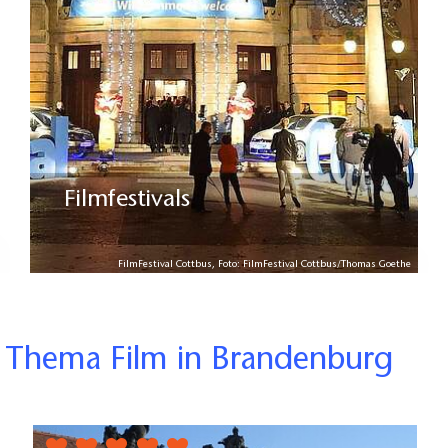
Filmfestivals
FilmFestival Cottbus, Foto: FilmFestival Cottbus/Thomas Goethe
s Thema Film in Brandenburg