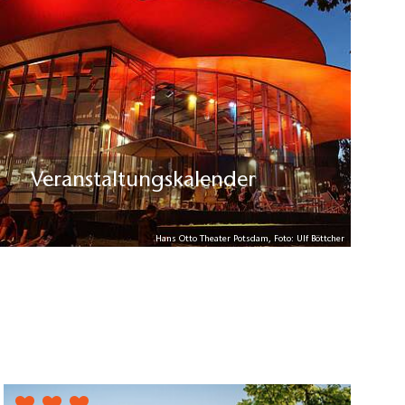
Veranstaltungskalender
Hans Otto Theater Potsdam, Foto: Ulf Böttcher