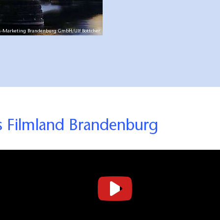
s-Marketing Brandenburg GmbH/Ulf Böttcher
as Filmland Brandenburg