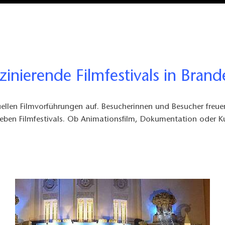
zinierende Filmfestivals in Bran
llen Filmvorführungen auf. Besucherinnen und Besucher freue
ieben Filmfestivals. Ob Animationsfilm, Dokumentation oder Kur