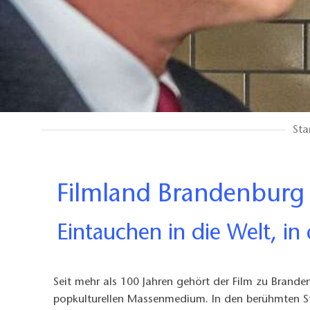
Sta
Filmland Brandenburg
Eintauchen in die Welt, in 
Seit mehr als 100 Jahren gehört der Film zu Branden
popkulturellen Massenmedium. In den berühmten Stu