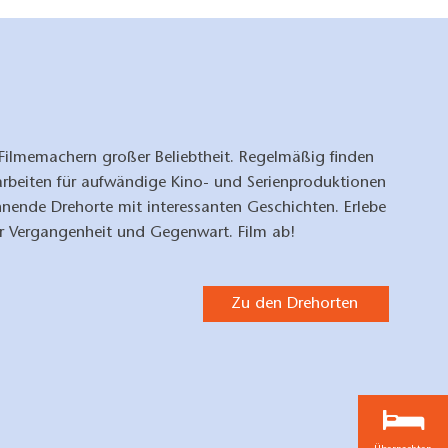
 Filmemachern großer Beliebtheit. Regelmäßig finden
rbeiten für aufwändige Kino- und Serienproduktionen
nende Drehorte mit interessanten Geschichten. Erlebe
er Vergangenheit und Gegenwart. Film ab!
Zu den Drehorten