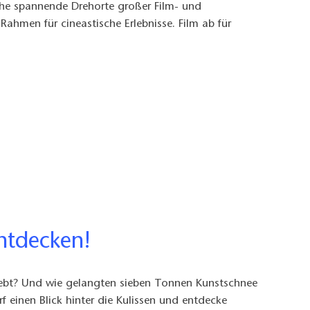
iche spannende Drehorte großer Film- und
ahmen für cineastische Erlebnisse. Film ab für
ntdecken!
lebt? Und wie gelangten sieben Tonnen Kunstschnee
f einen Blick hinter die Kulissen und entdecke