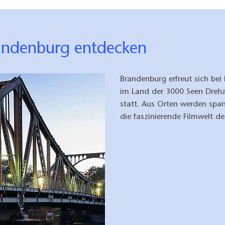
randenburg entdecken
Brandenburg erfreut sich bei
im Land der 3000 Seen Dreha
statt. Aus Orten werden span
die faszinierende Filmwelt d