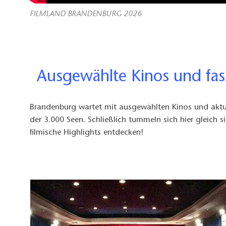
FILMLAND BRANDENBURG 2026
Ausgewählte Kinos und fas
Brandenburg wartet mit ausgewählten Kinos und aktue
der 3.000 Seen. Schließlich tummeln sich hier gleich s
filmische Highlights entdecken!