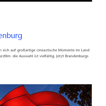
denburg
n sich auf großartige cineastische Momente im Land
zfilm: die Auswahl ist vielfältig. Jetzt Brandenburgs