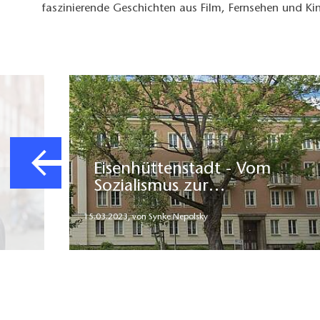
faszinierende Geschichten aus Film, Fernsehen und Ki
Eisenhüttenstadt - Vom
Sozialismus zur…
15.03.2023
,
von Synke Nepolsky